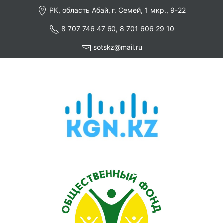
РК, область Абай, г. Семей, 1 мкр., 9-22
8 707 746 47 60, 8 701 606 29 10
sotskz@mail.ru