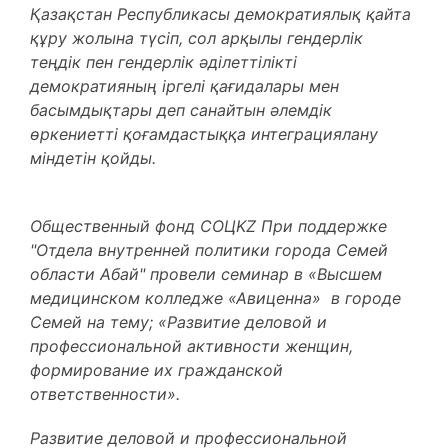
Қазақстан Республикасы демократиялық қайта
құру жолына түсіп, сол арқылы гендерлік
теңдік пен гендерлік әділеттілікті
демократияның іргелі қағидалары мен
басымдықтары деп санайтын әлемдік
өркениетті қоғамдастыққа интеграциялану
міндетін қойды.
Общественный фонд СОЦKZ При поддержке
"Отдела внутренней политики города Семей
области Абай" провели семинар в «Высшем
медицинском колледже «Авиценна» в городе
Семей на тему;
«Развитие деловой и
профессиональной активности женщин,
формирование их гражданской
ответственности».
Развитие деловой и профессиональной