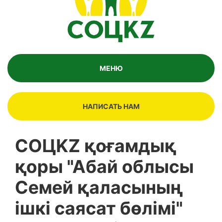
МЕНЮ
НАПИСАТЬ НАМ
СОЦKZ қоғамдық
қоры "Абай облысы
Семей қаласының
ішкі саясат бөлімі"